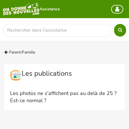
Assistance
Parent/Famille
Les publications
Les photos ne s'affichent pas au delà de 25 ?
Est-ce normal ?