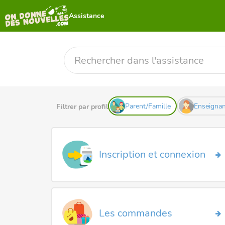
Assistance
Parent/Famille
Enseignan
Filtrer par profil
Inscription et connexion
Les commandes