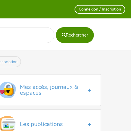
Connexion / Inscription
Rechercher
ssociation
Mes accès, journaux &
espaces
Les publications