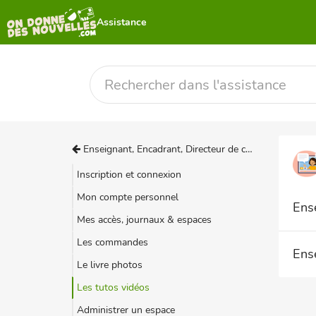
Assistance
Enseignant, Encadrant, Directeur de colo
Inscription et connexion
Mon compte personnel
Ens
Mes accès, journaux & espaces
Les commandes
Ense
Le livre photos
Les tutos vidéos
Administrer un espace